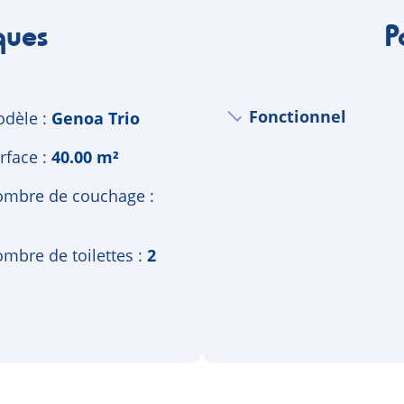
ques
P
Fonctionnel
dèle
Genoa Trio
rface
40.00 m²
mbre de couchage
mbre de toilettes
2