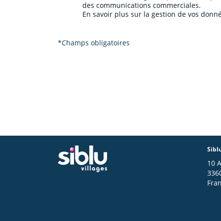
des communications commerciales.
En savoir plus sur la gestion de vos donné
*Champs obligatoires
Sibl
10 
336
Fra
Footer