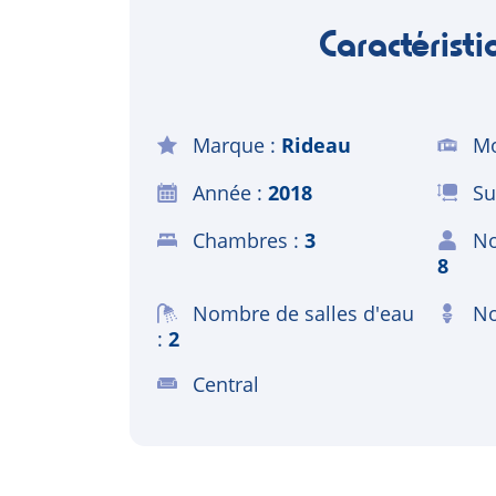
Caractéristi
Marque
Rideau
Mo
Année
2018
Su
Chambres
3
No
8
Nombre de salles d'eau
No
2
Central