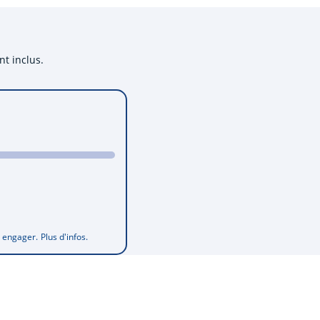
nt inclus.
s engager.
Plus d'infos.