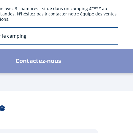
e avec 3 chambres - situé dans un camping 4**** au
 Landes. N'hésitez pas à contacter notre équipe des ventes
ions.
r le camping
Contactez-nous
e