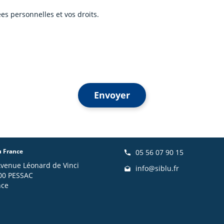
es personnelles et vos droits.
Envoyer
u France
05 56 07 90 15
Avenue Léonard de Vinci
info@siblu.fr
00 PESSAC
nce