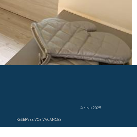
© siblu 2025
RESERVEZ VOS VACANCES