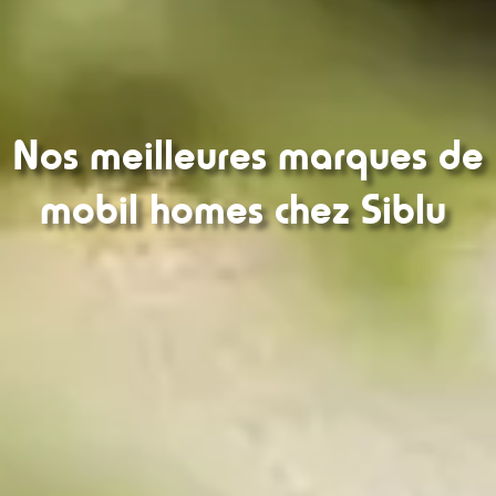
Nos meilleures marques de
mobil homes chez Siblu