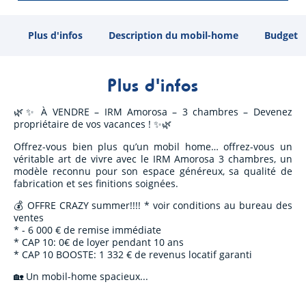
Plus d'infos
Description du mobil-home
Budget
Plus d'infos
🌿✨ À VENDRE – IRM Amorosa – 3 chambres – Devenez
propriétaire de vos vacances ! ✨🌿
Offrez-vous bien plus qu’un mobil home… offrez-vous un
véritable art de vivre avec le IRM Amorosa 3 chambres, un
modèle reconnu pour son espace généreux, sa qualité de
fabrication et ses finitions soignées.
💰 OFFRE CRAZY summer!!!! * voir conditions au bureau des
ventes
* - 6 000 € de remise immédiate
* CAP 10: 0€ de loyer pendant 10 ans
* CAP 10 BOOSTE: 1 332 € de revenus locatif garanti
🏡 Un mobil-home spacieux