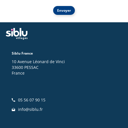
Envoyer
Siblu France
10 Avenue Léonard de Vinci
33600 PESSAC
France
05 56 07 90 15
info@siblu.fr