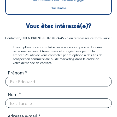
remboursement avant de vous engager.
Plus d'infos.
Vous êtes intéressé(e)?
Contactez
JULIEN BRIENT
au
07 76 74 45 75
ou remplissez ce formulaire :
En remplissant ce formulaire, vous acceptez que vos données
personnelles soient transmises et enregistrées par Siblu
France SAS afin de vous contacter par téléphone à des fins de
prospection commerciale ou de marketing dans le cadre de
votre demande de contact.
Prénom
Nom
Adresse e-mail