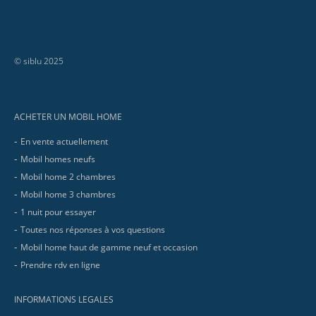
© siblu 2025
Footer
ACHETER UN MOBIL HOME
En vente actuellement
Mobil homes neufs
Mobil home 2 chambres
Mobil home 3 chambres
1 nuit pour essayer
Toutes nos réponses à vos questions
Mobil home haut de gamme neuf et occasion
Prendre rdv en ligne
INFORMATIONS LEGALES