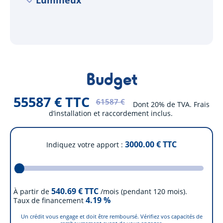
Lumineux
Budget
55587 € TTC
61587 €
Dont 20% de TVA. Frais
d’installation et raccordement inclus.
3000.00
€ TTC
Indiquez votre apport
540.69
€ TTC
À partir de
/mois (pendant 120 mois).
4.19
%
Taux de financement
Un crédit vous engage et doit être remboursé. Vérifiez vos capacités de