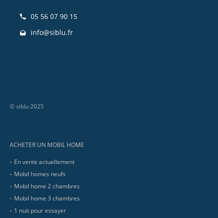
05 56 07 90 15
info@siblu.fr
© siblu 2025
Footer
ACHETER UN MOBIL HOME
En vente actuellement
Mobil homes neufs
Mobil home 2 chambres
Mobil home 3 chambres
1 nuit pour essayer