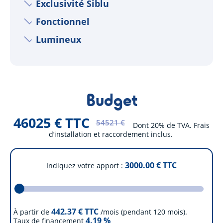
Exclusivité Siblu
Fonctionnel
Lumineux
Budget
46025 € TTC
54521 €
Dont 20% de TVA. Frais
d’installation et raccordement inclus.
3000.00
€ TTC
Indiquez votre apport
442.37
€ TTC
À partir de
/mois (pendant 120 mois).
4.19
%
Taux de financement