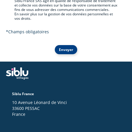
Siblu France SAS agit en qualité de responsable de traitement
et collecte vos données sur la base de votre consentement aux
fins de vous adresser des communications commerciales.
En savoir plus sur la gestion de vos données personnelles et
vos droits.
*Champs obligatoires
Envoyer
Siblu France
10 Avenue Léonard de Vinci
33600 PESSAC
France