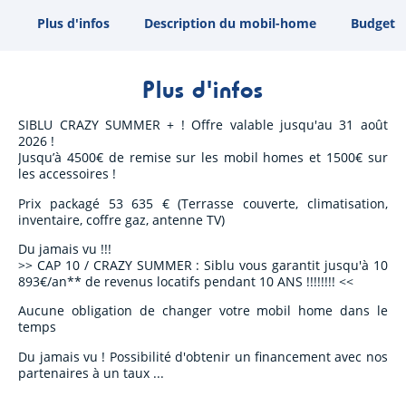
Plus d'infos
Description du mobil-home
Budget
Plus d'infos
SIBLU CRAZY SUMMER + ! Offre valable jusqu'au 31 août
2026 !
Jusqu’à 4500€ de remise sur les mobil homes et 1500€ sur
les accessoires !
Prix packagé 53 635 € (Terrasse couverte, climatisation,
inventaire, coffre gaz, antenne TV)
Du jamais vu !!!
>> CAP 10 / CRAZY SUMMER : Siblu vous garantit jusqu'à 10
893€/an** de revenus locatifs pendant 10 ANS !!!!!!!! <<
Aucune obligation de changer votre mobil home dans le
temps
Du jamais vu ! Possibilité d'obtenir un financement avec nos
partenaires à un taux