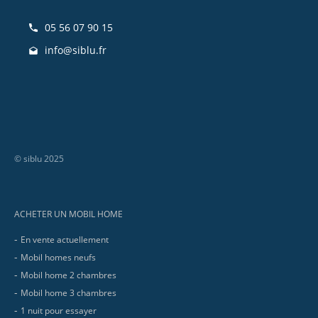
05 56 07 90 15
info@siblu.fr
© siblu 2025
Footer
ACHETER UN MOBIL HOME
En vente actuellement
Mobil homes neufs
Mobil home 2 chambres
Mobil home 3 chambres
1 nuit pour essayer