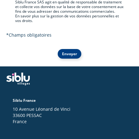
Siblu France SAS agit en qualité de responsable de traitement
et collecte vos données sur la base de votre consentement aux
fins de vous adresser des communications commerciales.
En savoir plus sur la gestion de vos données personnelles et
vos droits.
*Champs obligatoires
Envoyer
Siblu France
10 Avenue Léonard de Vinci
33600 PESSAC
France