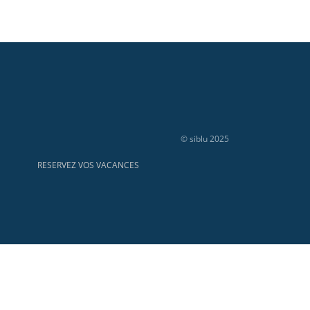
© siblu 2025
RESERVEZ VOS VACANCES