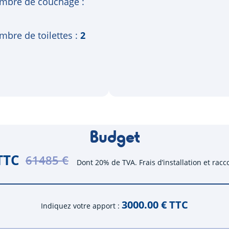
mbre de couchage
bre de toilettes
2
Budget
TTC
61485 €
Dont 20% de TVA. Frais d’installation et rac
3000.00
€ TTC
Indiquez votre apport