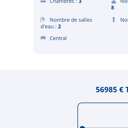
Chambres
3
No
8
Nombre de salles
Nom
d'eau
2
Central
56985 € 