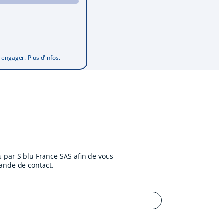
s engager.
Plus d'infos.
 par Siblu France SAS afin de vous
ande de contact.