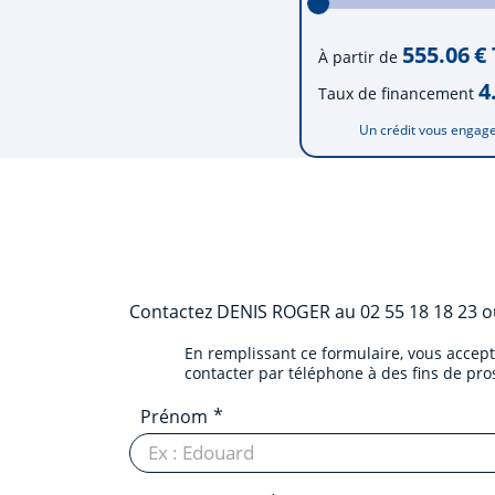
555.06
€
À partir de
4
Taux de financement
Un crédit vous engage
Contactez
DENIS ROGER
au
02 55 18 18 23
ou
En remplissant ce formulaire, vous accep
contacter par téléphone à des fins de pr
Prénom