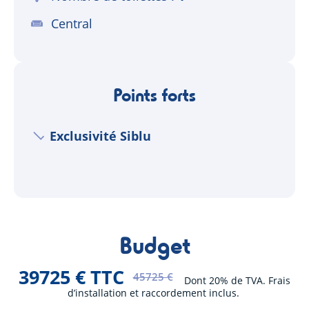
Central
Points forts
Exclusivité Siblu
Budget
39725 € TTC
45725 €
Dont 20% de TVA. Frais
d’installation et raccordement inclus.