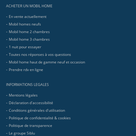
ACHETER UN MOBIL HOME
En vente actuellement
Mobil homes neufs
Mobil home 2 chambres
Mobil home 3 chambres
1 nuit pour essayer
Toutes nos réponses à vos questions
Mobil home haut de gamme neuf et occasion
Prendre rdv en ligne
INFORMATIONS LEGALES
Mentions légales
Déclaration d'accessibilité
Conditions générales d'utilisation
Politique de confidentialité & cookies
Politique de transparence
Le groupe Siblu