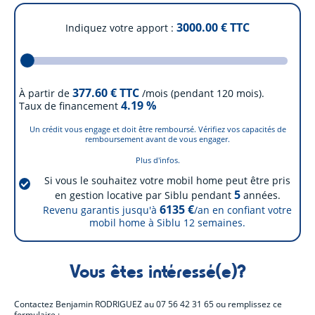
3000.00
€ TTC
Indiquez votre apport
377.60
€ TTC
À partir de
/mois (pendant 120 mois).
4.19
%
Taux de financement
Un crédit vous engage et doit être remboursé. Vérifiez vos capacités de
remboursement avant de vous engager.
Plus d'infos.
Si vous le souhaitez votre mobil home peut être pris
5
en gestion locative par Siblu pendant
années.
6135 €
Revenu garantis jusqu'à
/an en confiant votre
mobil home à Siblu
12
semaines.
Vous êtes intéressé(e)?
Contactez
Benjamin RODRIGUEZ
au
07 56 42 31 65
ou remplissez ce
formulaire :