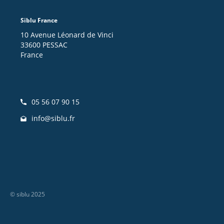
Siblu France
10 Avenue Léonard de Vinci
33600 PESSAC
France
05 56 07 90 15
info@siblu.fr
© siblu 2025
Footer