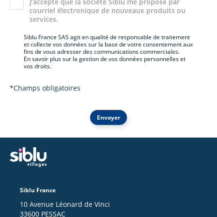
J’accepte que la société Siblu me propose par
courriel électronique de nouveaux produits ou
services.
Siblu France SAS agit en qualité de responsable de traitement
et collecte vos données sur la base de votre consentement aux
fins de vous adresser des communications commerciales.
En savoir plus sur la gestion de vos données personnelles et
vos droits.
*Champs obligatoires
Envoyer
Siblu France
10 Avenue Léonard de Vinci
33600 PESSAC