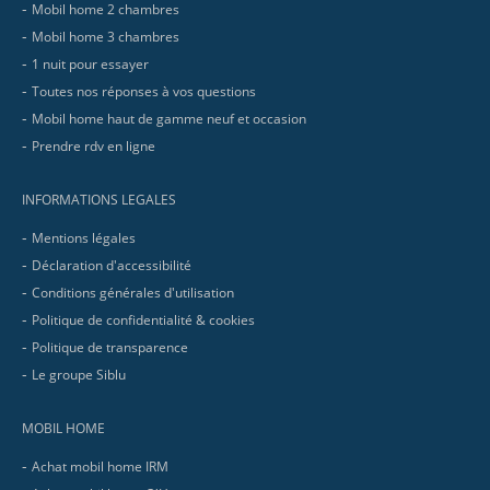
Mobil home 2 chambres
Mobil home 3 chambres
1 nuit pour essayer
Toutes nos réponses à vos questions
Mobil home haut de gamme neuf et occasion
Prendre rdv en ligne
INFORMATIONS LEGALES
Mentions légales
Déclaration d'accessibilité
Conditions générales d'utilisation
Politique de confidentialité & cookies
Politique de transparence
Le groupe Siblu
MOBIL HOME
Achat mobil home IRM