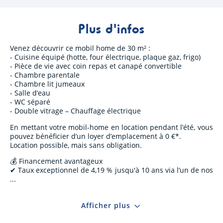
Plus d'infos
Venez découvrir ce mobil home de 30 m² :
- Cuisine équipé (hotte, four électrique, plaque gaz, frigo)
- Pièce de vie avec coin repas et canapé convertible
- Chambre parentale
- Chambre lit jumeaux
- Salle d’eau
- WC séparé
- Double vitrage – Chauffage électrique
En mettant votre mobil-home en location pendant l’été, vous
pouvez bénéficier d’un loyer d’emplacement à 0 €*.
Location possible, mais sans obligation.
💰 Financement avantageux
✔ Taux exceptionnel de 4,19 % jusqu'à 10 ans via l’un de nos
Afficher plus