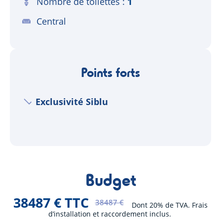
Nombre de toilettes
1
Central
Points forts
Exclusivité Siblu
Budget
38487 € TTC
38487 €
Dont 20% de TVA. Frais
d’installation et raccordement inclus.