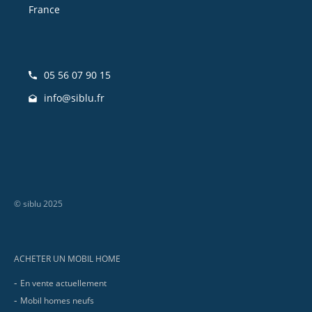
France
05 56 07 90 15
info@siblu.fr
© siblu 2025
Footer
ACHETER UN MOBIL HOME
En vente actuellement
Mobil homes neufs