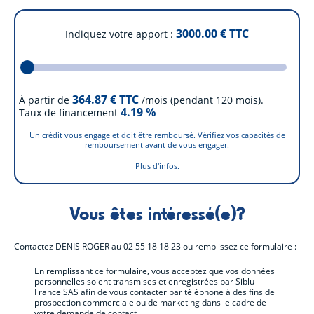
3000.00
€ TTC
Indiquez votre apport
364.87
€ TTC
À partir de
/mois (pendant 120 mois).
4.19
%
Taux de financement
Un crédit vous engage et doit être remboursé. Vérifiez vos capacités de
remboursement avant de vous engager.
Plus d'infos.
Vous êtes intéressé(e)?
Contactez
DENIS ROGER
au
02 55 18 18 23
ou remplissez ce formulaire :
En remplissant ce formulaire, vous acceptez que vos données
personnelles soient transmises et enregistrées par Siblu
France SAS afin de vous contacter par téléphone à des fins de
prospection commerciale ou de marketing dans le cadre de
votre demande de contact.