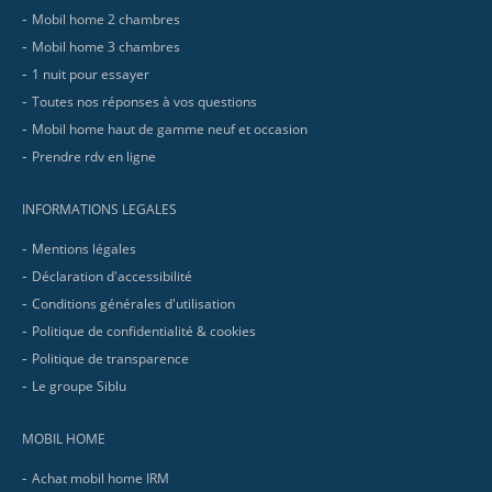
Mobil home 2 chambres
Mobil home 3 chambres
1 nuit pour essayer
Toutes nos réponses à vos questions
Mobil home haut de gamme neuf et occasion
Prendre rdv en ligne
INFORMATIONS LEGALES
Mentions légales
Déclaration d'accessibilité
Conditions générales d'utilisation
Politique de confidentialité & cookies
Politique de transparence
Le groupe Siblu
MOBIL HOME
Achat mobil home IRM