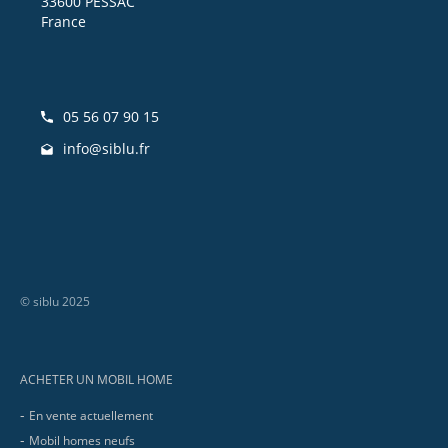
33600 PESSAC
France
05 56 07 90 15
info@siblu.fr
© siblu 2025
Footer
ACHETER UN MOBIL HOME
En vente actuellement
Mobil homes neufs