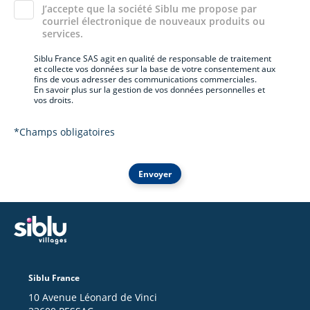
J’accepte que la société Siblu me propose par
courriel électronique de nouveaux produits ou
services.
Siblu France SAS agit en qualité de responsable de traitement
et collecte vos données sur la base de votre consentement aux
fins de vous adresser des communications commerciales.
En savoir plus sur la gestion de vos données personnelles et
vos droits.
*Champs obligatoires
Envoyer
Siblu France
10 Avenue Léonard de Vinci