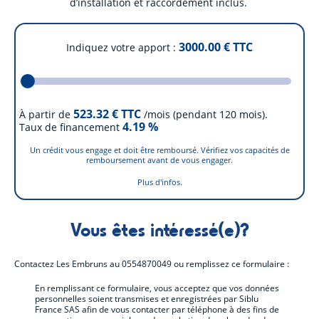
d’installation et raccordement inclus.
3000.00
€ TTC
Indiquez votre apport
523.32
€ TTC
À partir de
/mois (pendant 120 mois).
4.19
%
Taux de financement
Un crédit vous engage et doit être remboursé. Vérifiez vos capacités de
remboursement avant de vous engager.
Plus d'infos.
Vous êtes intéressé(e)?
Contactez
Les Embruns
au
0554870049
ou remplissez ce formulaire :
En remplissant ce formulaire, vous acceptez que vos données
personnelles soient transmises et enregistrées par Siblu
France SAS afin de vous contacter par téléphone à des fins de