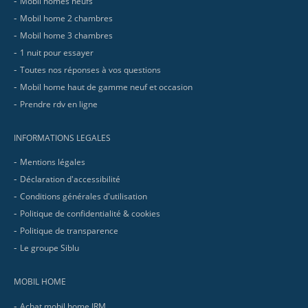
Mobil homes neufs
Mobil home 2 chambres
Mobil home 3 chambres
1 nuit pour essayer
Toutes nos réponses à vos questions
Mobil home haut de gamme neuf et occasion
Prendre rdv en ligne
INFORMATIONS LEGALES
Mentions légales
Déclaration d'accessibilité
Conditions générales d'utilisation
Politique de confidentialité & cookies
Politique de transparence
Le groupe Siblu
MOBIL HOME
Achat mobil home IRM