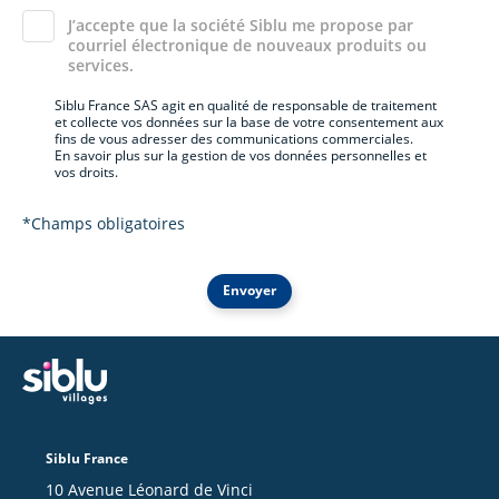
J’accepte que la société Siblu me propose par
courriel électronique de nouveaux produits ou
services.
Siblu France SAS agit en qualité de responsable de traitement
et collecte vos données sur la base de votre consentement aux
fins de vous adresser des communications commerciales.
En savoir plus sur la gestion de vos données personnelles et
vos droits.
*Champs obligatoires
Envoyer
Siblu France
10 Avenue Léonard de Vinci