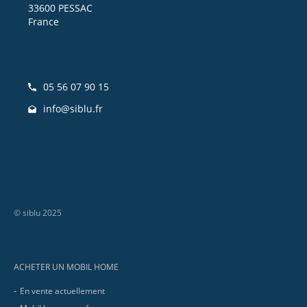
33600 PESSAC
France
05 56 07 90 15
info@siblu.fr
© siblu 2025
Footer
ACHETER UN MOBIL HOME
En vente actuellement