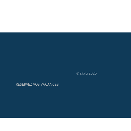
© siblu 2025
RESERVEZ VOS VACANCES