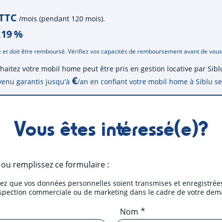
 TTC
/mois (pendant 120 mois).
.19
%
 et doit être remboursé. Vérifiez vos capacités de remboursement avant de vou
uhaitez votre mobil home peut être pris en gestion locative par Si
€
venu garantis jusqu'à
/an en confiant votre mobil home à Siblu
s
Vous êtes intéressé(e)?
ou remplissez ce formulaire :
tez que vos données personnelles soient transmises et enregistrées
ospection commerciale ou de marketing dans le cadre de votre dem
Nom