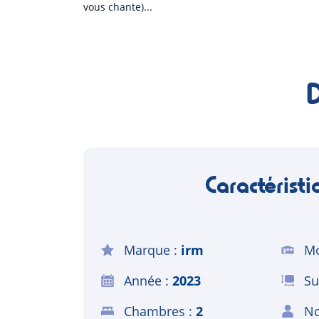
vous chante)
Caractéristi
Marque
irm
Mo
Année
2023
Su
Chambres
2
No