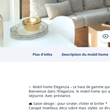
Plus d'infos
Description du mobil-home
✨ Mobil-home Eleganzia – Le haut de gamme qui 
Bienvenue dans l’Eleganzia, le mobil-home qui a 
séjourne. Avec prestance.
🛋️ Salon design : pour siroter, chiller et briller *
Canapé moelleux, déco sobre mais stylée, on dira