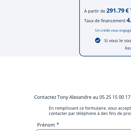
291.79
€
À partir de
4
Taux de financement
Un crédit vous engage
Si vous le so
Re
Contactez
Tony Alexandre
au
05 25 15 00 17
En remplissant ce formulaire, vous accep
contacter par téléphone à des fins de pr
Prénom