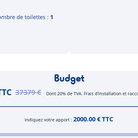
mbre de toilettes
1
Budget
TTC
37379 €
Dont 20% de TVA. Frais d’installation et rac
2000.00
€ TTC
Indiquez votre apport