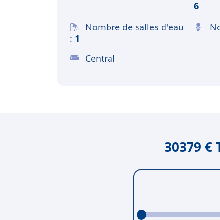
6
Nombre de salles d'eau
No
1
Central
30379 € 