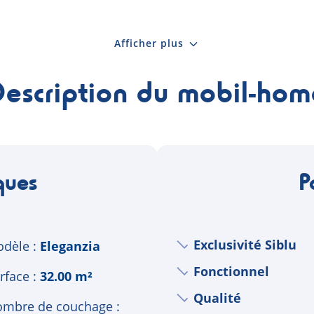
Afficher plus
Description du mobil-hom
ques
P
Exclusivité Siblu
dèle
Eleganzia
Fonctionnel
rface
32.00 m²
Qualité
mbre de couchage