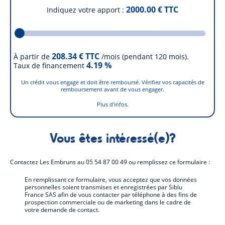
2000.00
€ TTC
Indiquez votre apport
208.34
€ TTC
À partir de
/mois (pendant 120 mois).
4.19
%
Taux de financement
Un crédit vous engage et doit être remboursé. Vérifiez vos capacités de
remboursement avant de vous engager.
Plus d'infos.
Vous êtes intéressé(e)?
Contactez
Les Embruns
au
05 54 87 00 49
ou remplissez ce formulaire :
En remplissant ce formulaire, vous acceptez que vos données
personnelles soient transmises et enregistrées par Siblu
France SAS afin de vous contacter par téléphone à des fins de
prospection commerciale ou de marketing dans le cadre de
votre demande de contact.