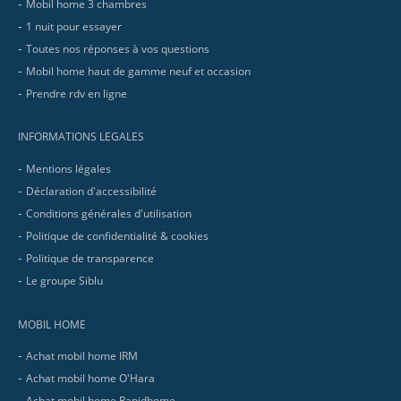
Mobil home 3 chambres
1 nuit pour essayer
Toutes nos réponses à vos questions
Mobil home haut de gamme neuf et occasion
Prendre rdv en ligne
INFORMATIONS LEGALES
Mentions légales
Déclaration d'accessibilité
Conditions générales d'utilisation
Politique de confidentialité & cookies
Politique de transparence
Le groupe Siblu
MOBIL HOME
Achat mobil home IRM
Achat mobil home O'Hara
Achat mobil home Rapidhome