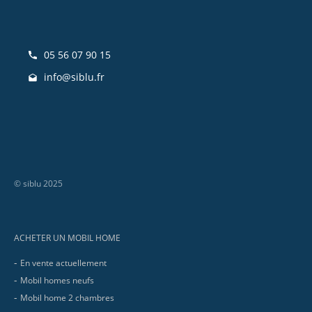
05 56 07 90 15
info@siblu.fr
© siblu 2025
Footer
ACHETER UN MOBIL HOME
En vente actuellement
Mobil homes neufs
Mobil home 2 chambres