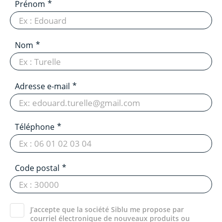
Prénom
Nom
Adresse e-mail
Téléphone
Code postal
J’accepte que la société Siblu me propose par
courriel électronique de nouveaux produits ou