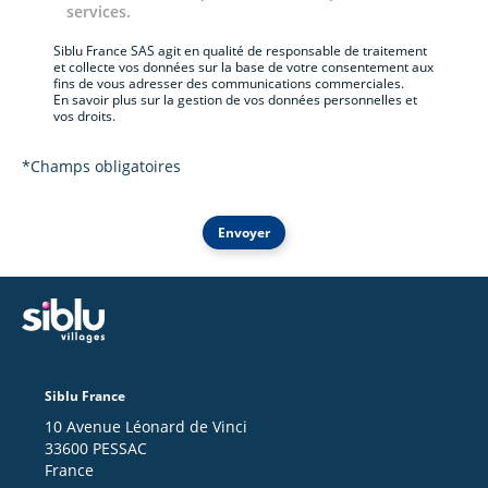
services.
Siblu France SAS agit en qualité de responsable de traitement
et collecte vos données sur la base de votre consentement aux
fins de vous adresser des communications commerciales.
En savoir plus sur la gestion de vos données personnelles et
vos droits.
*Champs obligatoires
Envoyer
Siblu France
10 Avenue Léonard de Vinci
33600 PESSAC
France