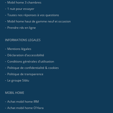
Mobil home 3 chambres
1 nuit pour essayer
Toutes nos réponses à vos questions
Mobil home haut de gamme neuf et occasion
Prendre rdv en ligne
INFORMATIONS LEGALES
Mentions légales
Déclaration d'accessibilité
Conditions générales d'utilisation
Politique de confidentialité & cookies
Politique de transparence
Le groupe Siblu
MOBIL HOME
Achat mobil home IRM
Achat mobil home O'Hara