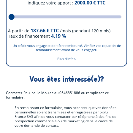
2000.00
€ TTC
Indiquez votre apport
187.66
€ TTC
À partir de
/mois (pendant 120 mois).
4.19
%
Taux de financement
Un crédit vous engage et doit être remboursé. Vérifiez vos capacités de
remboursement avant de vous engager.
Plus d'infos.
Vous êtes intéressé(e)?
Contactez
Pauline Le Moulec
au
0546851886
ou remplissez ce
formulaire :
En remplissant ce formulaire, vous acceptez que vos données
personnelles soient transmises et enregistrées par Siblu
France SAS afin de vous contacter par téléphone à des fins de
prospection commerciale ou de marketing dans le cadre de
votre demande de contact.