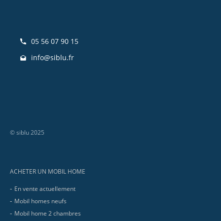
05 56 07 90 15
info@siblu.fr
© siblu 2025
Footer
ACHETER UN MOBIL HOME
En vente actuellement
Mobil homes neufs
Mobil home 2 chambres