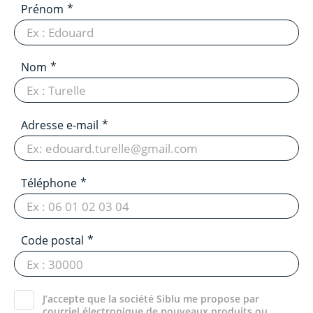
Prénom
Nom
Adresse e-mail
Téléphone
Code postal
J’accepte que la société Siblu me propose par
courriel électronique de nouveaux produits ou