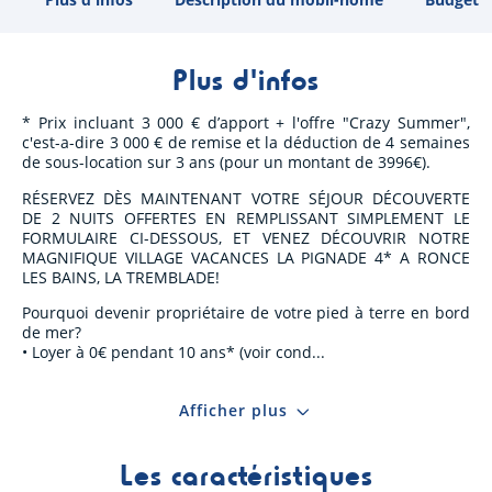
Plus d'infos
* Prix incluant 3 000 € d’apport + l'offre "Crazy Summer",
c'est-a-dire 3 000 € de remise et la déduction de 4 semaines
de sous-location sur 3 ans (pour un montant de 3996€).
RÉSERVEZ DÈS MAINTENANT VOTRE SÉJOUR DÉCOUVERTE
DE 2 NUITS OFFERTES EN REMPLISSANT SIMPLEMENT LE
FORMULAIRE CI-DESSOUS, ET VENEZ DÉCOUVRIR NOTRE
MAGNIFIQUE VILLAGE VACANCES LA PIGNADE 4* A RONCE
LES BAINS, LA TREMBLADE!
Pourquoi devenir propriétaire de votre pied à terre en bord
de mer?
• Loyer à 0€ pendant 10 ans* (voir cond
Afficher plus
Les caractéristiques