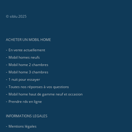
© siblu 2025
Footer
ACHETER UN MOBIL HOME
En vente actuellement
Mobil homes neufs
Mobil home 2 chambres
Mobil home 3 chambres
1 nuit pour essayer
Toutes nos réponses à vos questions
Mobil home haut de gamme neuf et occasion
Prendre rdv en ligne
INFORMATIONS LEGALES
Mentions légales