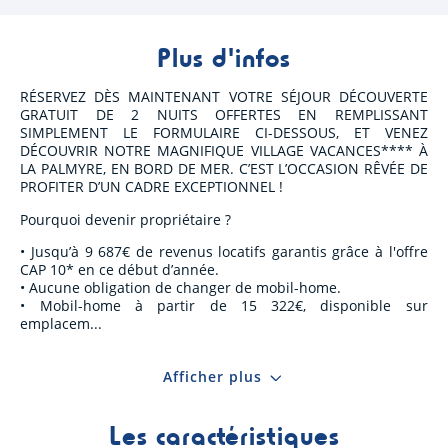
Plus d'infos
RÉSERVEZ DÈS MAINTENANT VOTRE SÉJOUR DÉCOUVERTE
GRATUIT DE 2 NUITS OFFERTES EN REMPLISSANT
SIMPLEMENT LE FORMULAIRE CI-DESSOUS, ET VENEZ
DÉCOUVRIR NOTRE MAGNIFIQUE VILLAGE VACANCES**** À
LA PALMYRE, EN BORD DE MER. C’EST L’OCCASION RÊVÉE DE
PROFITER D’UN CADRE EXCEPTIONNEL !
Pourquoi devenir propriétaire ?
• Jusqu’à 9 687€ de revenus locatifs garantis grâce à l'offre
CAP 10* en ce début d’année.
• Aucune obligation de changer de mobil-home.
• Mobil-home à partir de 15 322€, disponible sur
emplacem
Afficher plus
Les caractéristiques