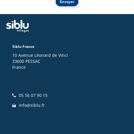
Envoyer
Siblu France
10 Avenue Léonard de Vinci
33600 PESSAC
France
05 56 07 90 15
info@siblu.fr