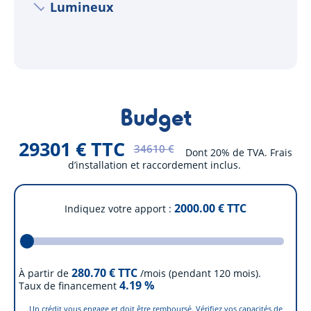
Lumineux
Budget
29301 € TTC
34610 €
Dont 20% de TVA. Frais
d’installation et raccordement inclus.
2000.00
€ TTC
Indiquez votre apport
280.70
€ TTC
À partir de
/mois (pendant 120 mois).
4.19
%
Taux de financement
Un crédit vous engage et doit être remboursé. Vérifiez vos capacités de