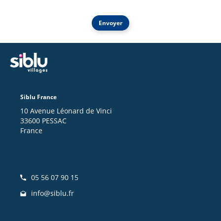
Envoyer
Siblu France
10 Avenue Léonard de Vinci
33600 PESSAC
France
05 56 07 90 15
info@siblu.fr