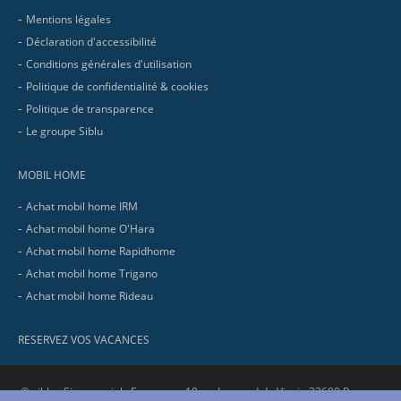
Mentions légales
Déclaration d'accessibilité
Conditions générales d'utilisation
Politique de confidentialité & cookies
Politique de transparence
Le groupe Siblu
MOBIL HOME
Achat mobil home IRM
Achat mobil home O'Hara
Achat mobil home Rapidhome
Achat mobil home Trigano
Achat mobil home Rideau
RESERVEZ VOS VACANCES
© siblu . Siege social : Europarc - 10 av. Leonard de Vinci - 33600 Pessac.