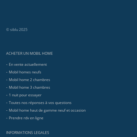
© siblu 2025
Footer
ACHETER UN MOBIL HOME
En vente actuellement
Mobil homes neufs
Mobil home 2 chambres
Mobil home 3 chambres
1 nuit pour essayer
Toutes nos réponses à vos questions
Mobil home haut de gamme neuf et occasion
Prendre rdv en ligne
INFORMATIONS LEGALES