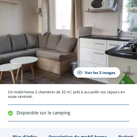
Voir les 3 images
Un mobil-home 2 chambres de 32 m², prêt à accueillir vos séjours en
toute sérénité.
Disponible sur le camping
Plus d'infos
Description du mobil-home
Budget