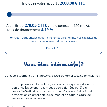
2000.00
€ TTC
Indiquez votre apport
279.05
€ TTC
À partir de
/mois (pendant 120 mois).
4.19
%
Taux de financement
Un crédit vous engage et doit être remboursé. Vérifiez vos capacités de
remboursement avant de vous engager.
Plus d'infos.
Vous êtes intéressé(e)?
Contactez
Clément Cornil
au
0546764592
ou remplissez ce formulaire :
En remplissant ce formulaire, vous acceptez que vos données
personnelles soient transmises et enregistrées par Siblu
France SAS afin de vous contacter par téléphone à des fins de
prospection commerciale ou de marketing dans le cadre de
votre demande de contact.