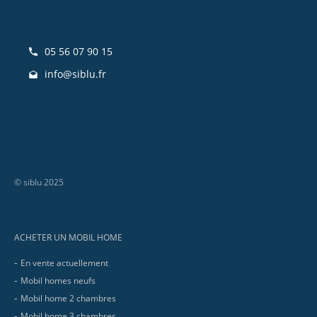
05 56 07 90 15
info@siblu.fr
© siblu 2025
Footer
ACHETER UN MOBIL HOME
En vente actuellement
Mobil homes neufs
Mobil home 2 chambres
Mobil home 3 chambres