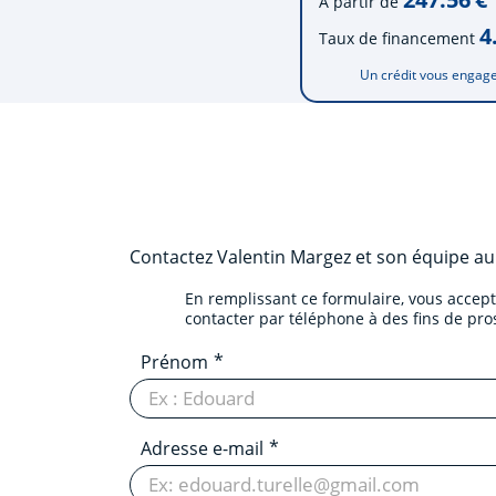
À partir de
4
Taux de financement
Un crédit vous engage
Contactez
Valentin Margez et son équipe
a
En remplissant ce formulaire, vous accep
contacter par téléphone à des fins de pr
Prénom
Adresse e-mail