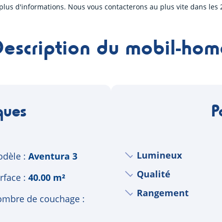
plus d'informations. Nous vous contacterons au plus vite dans les 
Description du mobil-hom
ques
P
Lumineux
dèle
Aventura 3
Qualité
rface
40.00 m²
Rangement
mbre de couchage