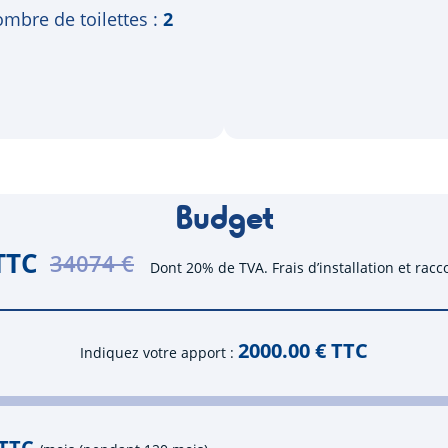
mbre de toilettes
2
Budget
TTC
34074 €
Dont 20% de TVA. Frais d’installation et rac
2000.00
€ TTC
Indiquez votre apport
 TTC