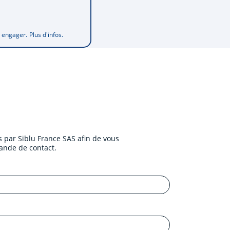
s engager.
Plus d'infos.
 par Siblu France SAS afin de vous
ande de contact.