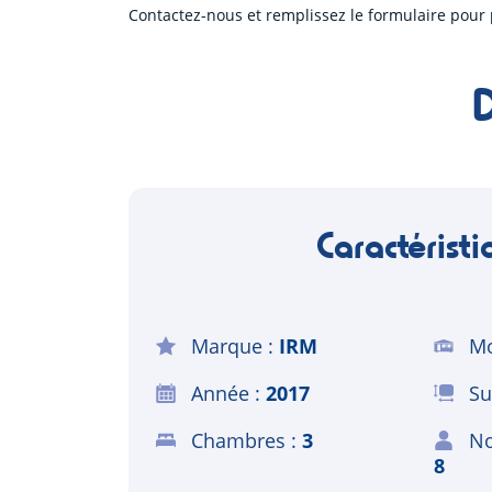
Contactez-nous et remplissez le formulaire pour 
Caractéristi
Marque
IRM
Mo
Année
2017
Su
Chambres
3
No
8