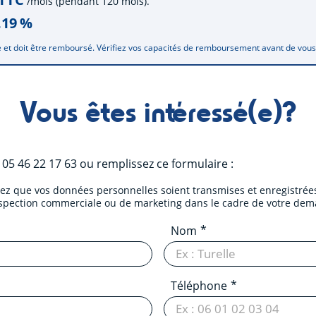
/mois (pendant 120 mois).
.19
%
 et doit être remboursé. Vérifiez vos capacités de remboursement avant de vou
Vous êtes intéressé(e)?
u
05 46 22 17 63
ou remplissez ce formulaire :
tez que vos données personnelles soient transmises et enregistrées
ospection commerciale ou de marketing dans le cadre de votre dem
Nom
Téléphone