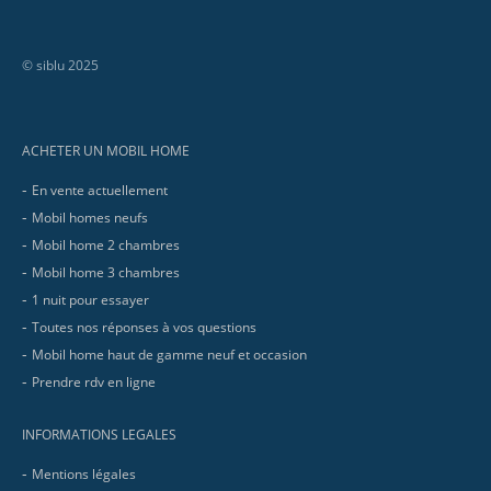
© siblu 2025
Footer
ACHETER UN MOBIL HOME
En vente actuellement
Mobil homes neufs
Mobil home 2 chambres
Mobil home 3 chambres
1 nuit pour essayer
Toutes nos réponses à vos questions
Mobil home haut de gamme neuf et occasion
Prendre rdv en ligne
INFORMATIONS LEGALES
Mentions légales