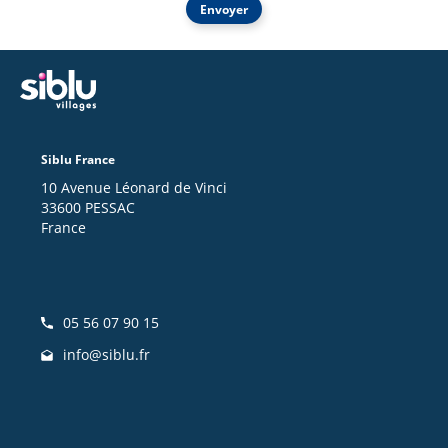
Envoyer
Siblu France
10 Avenue Léonard de Vinci
33600 PESSAC
France
05 56 07 90 15
info@siblu.fr