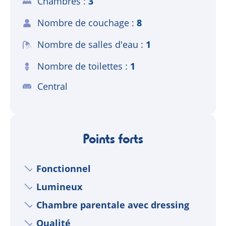
Chambres
3
Nombre de couchage
8
Nombre de salles d'eau
1
Nombre de toilettes
1
Central
Points forts
Fonctionnel
Lumineux
Chambre parentale avec dressing
Qualité