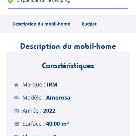
Disponible sur le camping
Description du mobil-home
Budget
Description du mobil-home
Caractéristiques
Marque
IRM
Modèle
Amorosa
Année
2022
Surface
40.00 m²