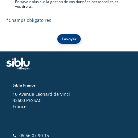
En savoir plus sur la gestion de vos données personnelles et
vos droits.
*Champs obligatoires
Envoyer
Siblu France
10 Avenue Léonard de Vinci
33600 PESSAC
France
05 56 07 90 15