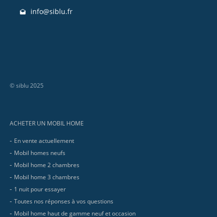
info@siblu.fr
© siblu 2025
Footer
ACHETER UN MOBIL HOME
En vente actuellement
Mobil homes neufs
Mobil home 2 chambres
Mobil home 3 chambres
1 nuit pour essayer
Toutes nos réponses à vos questions
Mobil home haut de gamme neuf et occasion