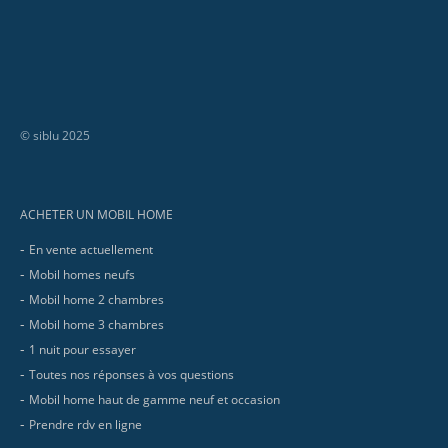
© siblu 2025
Footer
ACHETER UN MOBIL HOME
En vente actuellement
Mobil homes neufs
Mobil home 2 chambres
Mobil home 3 chambres
1 nuit pour essayer
Toutes nos réponses à vos questions
Mobil home haut de gamme neuf et occasion
Prendre rdv en ligne