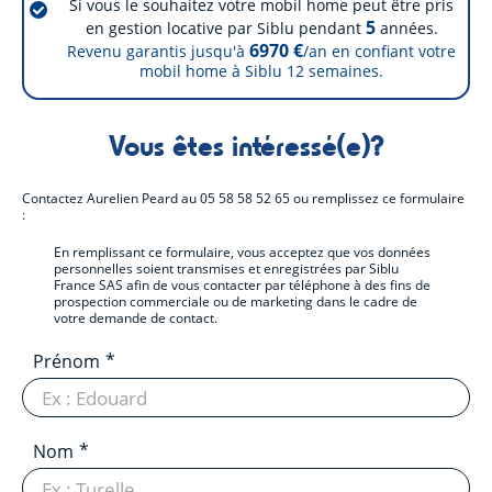
Si vous le souhaitez votre mobil home peut être pris
5
en gestion locative par Siblu pendant
années.
6970 €
Revenu garantis jusqu'à
/an en confiant votre
mobil home à Siblu
12
semaines.
Vous êtes intéressé(e)?
Contactez
Aurelien Peard
au
05 58 58 52 65
ou remplissez ce formulaire
:
En remplissant ce formulaire, vous acceptez que vos données
personnelles soient transmises et enregistrées par Siblu
France SAS afin de vous contacter par téléphone à des fins de
prospection commerciale ou de marketing dans le cadre de
votre demande de contact.
Prénom
Nom