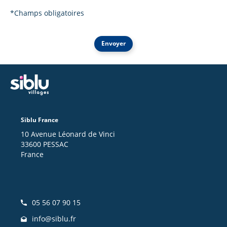
*Champs obligatoires
Envoyer
Siblu France
10 Avenue Léonard de Vinci
33600 PESSAC
France
05 56 07 90 15
info@siblu.fr