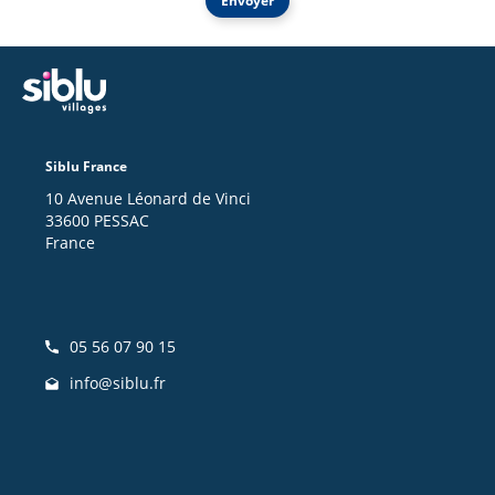
Envoyer
Siblu France
10 Avenue Léonard de Vinci
33600 PESSAC
France
05 56 07 90 15
info@siblu.fr