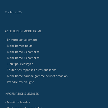
© siblu 2025
Footer
ACHETER UN MOBIL HOME
En vente actuellement
Mobil homes neufs
Mobil home 2 chambres
Mobil home 3 chambres
1 nuit pour essayer
Toutes nos réponses à vos questions
Mobil home haut de gamme neuf et occasion
Prendre rdv en ligne
INFORMATIONS LEGALES
Mentions légales