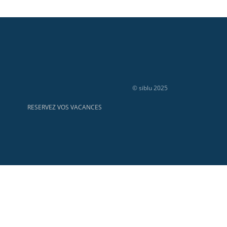
© siblu 2025
RESERVEZ VOS VACANCES
21 737 736 00058 - APE : 5530Z No.