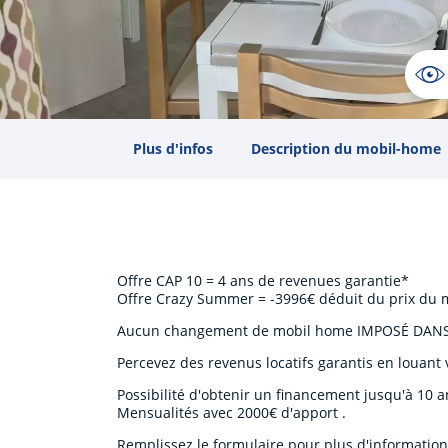
Plus d'infos
Description du mobil-home
Offre CAP 10 = 4 ans de revenues garantie*
Offre Crazy Summer = -3996€ déduit du prix du
Aucun changement de mobil home IMPOSÉ DANS
Percevez des revenus locatifs garantis en louan
Possibilité d'obtenir un financement jusqu'à 10 
Mensualités avec 2000€ d'apport .
Remplissez le formulaire pour plus d'information