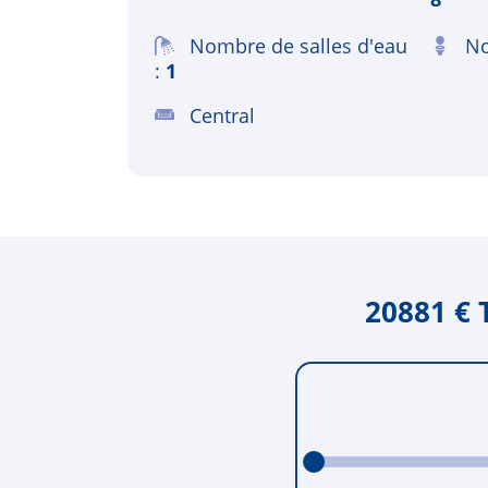
Nombre de salles d'eau
No
1
Central
20881 € 