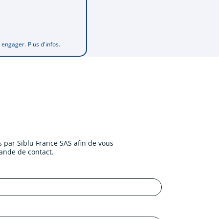
s engager.
Plus d'infos.
 par Siblu France SAS afin de vous
ande de contact.