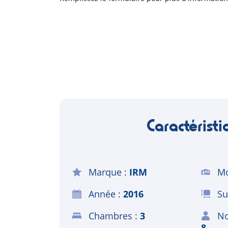
Caractéristi
Marque
IRM
Mo
Année
2016
Su
Chambres
3
No
8