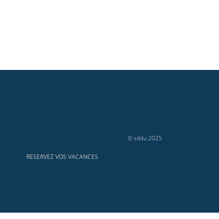
© siblu 2025
RESERVEZ VOS VACANCES