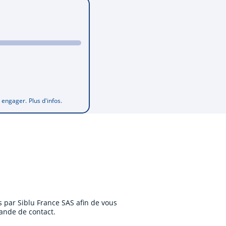
s engager.
Plus d'infos.
 par Siblu France SAS afin de vous
ande de contact.