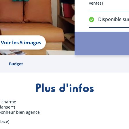
ventes)
Disponible su
Voir les 5 images
Budget
Plus d'infos
 % charme
danser")
 bonheur bien agencé
lace)