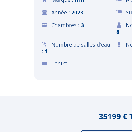
Année
2023
Su
Chambres
3
No
8
Nombre de salles d'eau
No
1
Central
35199 € 