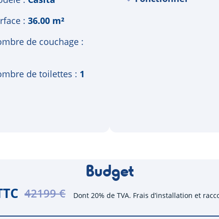
rface
36.00 m²
mbre de couchage
mbre de toilettes
1
Budget
TTC
42199 €
Dont 20% de TVA. Frais d’installation et rac