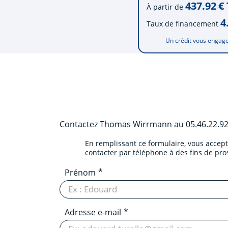
437.92
€
À partir de
4
Taux de financement
Un crédit vous engage
Contactez
Thomas Wirrmann
au
05.46.22.9
En remplissant ce formulaire, vous accep
contacter par téléphone à des fins de pr
Prénom
Adresse e-mail