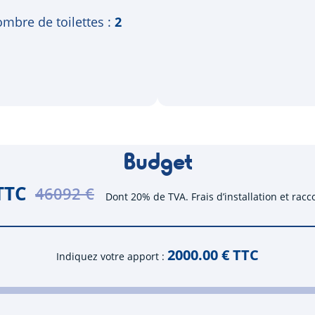
mbre de toilettes
2
Budget
TTC
46092 €
Dont 20% de TVA. Frais d’installation et rac
2000.00
€ TTC
Indiquez votre apport