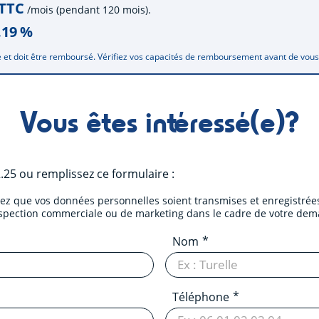
 TTC
/mois (pendant 120 mois).
.19
%
 et doit être remboursé. Vérifiez vos capacités de remboursement avant de vou
Vous êtes intéressé(e)?
2.25
ou remplissez ce formulaire :
tez que vos données personnelles soient transmises et enregistrées
ospection commerciale ou de marketing dans le cadre de votre dem
Nom
Téléphone