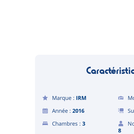
Caractéristi
Marque
IRM
Mo
Année
2016
Su
Chambres
3
No
8