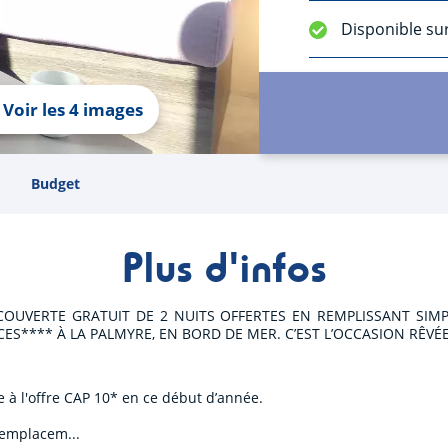
Disponible su
Voir les 4 images
Budget
Plus d'infos
OUVERTE GRATUIT DE 2 NUITS OFFERTES EN REMPLISSANT SIMP
S**** À LA PALMYRE, EN BORD DE MER. C’EST L’OCCASION RÊVÉE
e à l'offre CAP 10* en ce début d’année.
r emplacem