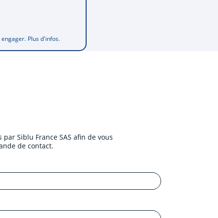
s engager.
Plus d'infos.
 par Siblu France SAS afin de vous
ande de contact.