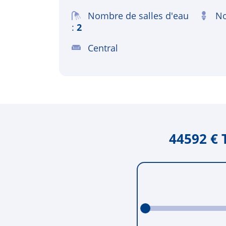
Nombre de salles d'eau
No
2
Central
44592 € 