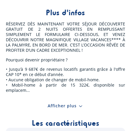
Plus d'infos
RÉSERVEZ DÈS MAINTENANT VOTRE SÉJOUR DÉCOUVERTE
GRATUIT DE 2 NUITS OFFERTES EN REMPLISSANT
SIMPLEMENT LE FORMULAIRE CI-DESSOUS, ET VENEZ
DÉCOUVRIR NOTRE MAGNIFIQUE VILLAGE VACANCES**** À
LA PALMYRE, EN BORD DE MER. C’EST L’OCCASION RÊVÉE DE
PROFITER D’UN CADRE EXCEPTIONNEL !
Pourquoi devenir propriétaire ?
• Jusqu’à 9 687€ de revenus locatifs garantis grâce à l'offre
CAP 10* en ce début d’année.
• Aucune obligation de changer de mobil-home.
• Mobil-home à partir de 15 322€, disponible sur
emplacem
Afficher plus
Les caractéristiques