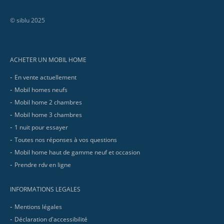
© siblu 2025
Footer
ACHETER UN MOBIL HOME
En vente actuellement
Mobil homes neufs
Mobil home 2 chambres
Mobil home 3 chambres
1 nuit pour essayer
Toutes nos réponses à vos questions
Mobil home haut de gamme neuf et occasion
Prendre rdv en ligne
INFORMATIONS LEGALES
Mentions légales
Déclaration d'accessibilité