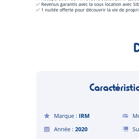
✅ Revenus garantis avec la sous location avec Si
✅ 1 nuitée offerte pour découvrir la vie de propr
Caractéristi
Marque
IRM
Mo
Année
2020
Su