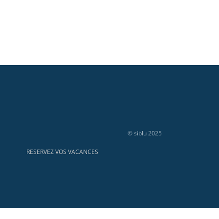
© siblu 2025
RESERVEZ VOS VACANCES