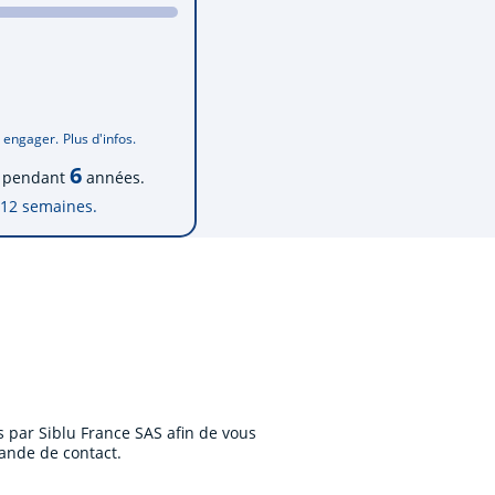
s engager.
Plus d'infos.
6
lu pendant
années.
12
semaines.
 par Siblu France SAS afin de vous
ande de contact.