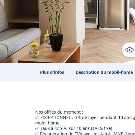
Plus d'infos
Description du mobil-home
Nos offres du moment :
✅ EXCEPTIONNEL : 0 € de loyer pendant 10 ans gr
mobil home
✅ Taux à 4,19 % sur 10 ans (TAEG fixe)
✅ Récupération de TVA avec le statut LMNP (Lou