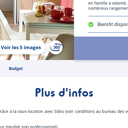
en famille à volonté
nombreux rangemen
Bientôt dispo
Voir les 5 images
Budget
Plus d'infos
âce à la sous-location avec Siblu (voir conditions au bureau des 
eur meublé non professionnel)