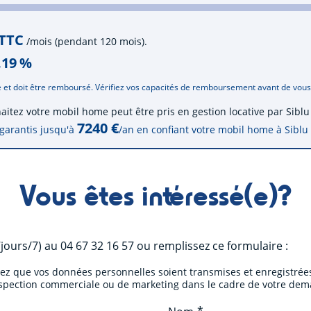
 TTC
/mois (pendant 120 mois).
.19
%
 et doit être remboursé. Vérifiez vos capacités de remboursement avant de vou
haitez votre mobil home peut être pris en gestion locative par Sib
7240 €
garantis jusqu'à
/an en confiant votre mobil home à Siblu
Vous êtes intéressé(e)?
jours/7)
au
04 67 32 16 57
ou remplissez ce formulaire :
tez que vos données personnelles soient transmises et enregistrées
ospection commerciale ou de marketing dans le cadre de votre dem