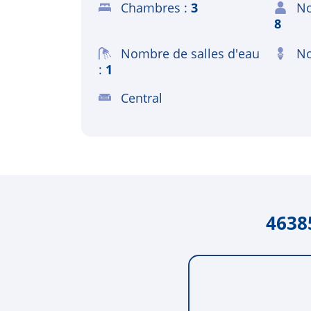
Chambres
3
No
8
Nombre de salles d'eau
No
1
Central
4638