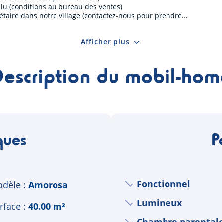
blu (conditions au bureau des ventes)
iétaire dans notre village (contactez-nous pour prendre
Afficher plus
Description du mobil-hom
ques
P
Fonctionnel
dèle
Amorosa
Lumineux
rface
40.00 m²
Chambre parentale