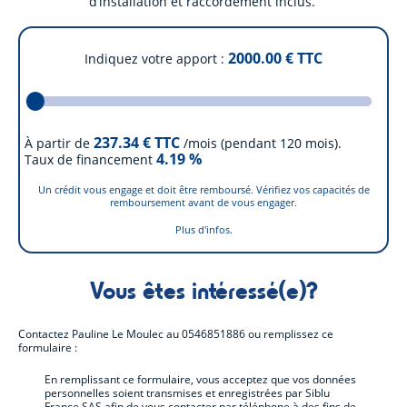
d’installation et raccordement inclus.
2000.00
€ TTC
Indiquez votre apport
237.34
€ TTC
À partir de
/mois (pendant 120 mois).
4.19
%
Taux de financement
Un crédit vous engage et doit être remboursé. Vérifiez vos capacités de
remboursement avant de vous engager.
Plus d'infos.
Vous êtes intéressé(e)?
Contactez
Pauline Le Moulec
au
0546851886
ou remplissez ce
formulaire :
En remplissant ce formulaire, vous acceptez que vos données
personnelles soient transmises et enregistrées par Siblu
France SAS afin de vous contacter par téléphone à des fins de