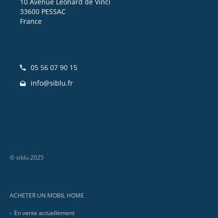
10 Avenue Léonard de Vinci
33600 PESSAC
France
05 56 07 90 15
info@siblu.fr
© siblu 2025
Footer
ACHETER UN MOBIL HOME
En vente actuellement