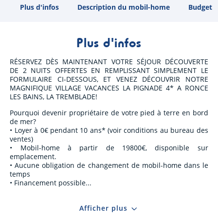
Plus d'infos
Description du mobil-home
Budget
Plus d'infos
RÉSERVEZ DÈS MAINTENANT VOTRE SÉJOUR DÉCOUVERTE
DE 2 NUITS OFFERTES EN REMPLISSANT SIMPLEMENT LE
FORMULAIRE CI-DESSOUS, ET VENEZ DÉCOUVRIR NOTRE
MAGNIFIQUE VILLAGE VACANCES LA PIGNADE 4* A RONCE
LES BAINS, LA TREMBLADE!
Pourquoi devenir propriétaire de votre pied à terre en bord
de mer?
• Loyer à 0€ pendant 10 ans* (voir conditions au bureau des
ventes)
• Mobil-home à partir de 19800€, disponible sur
emplacement.
• Aucune obligation de changement de mobil-home dans le
temps
• Financement possible
Afficher plus