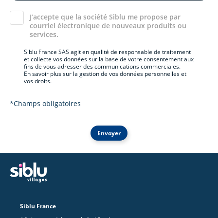
J’accepte que la société Siblu me propose par
courriel électronique de nouveaux produits ou
services.
Siblu France SAS agit en qualité de responsable de traitement
et collecte vos données sur la base de votre consentement aux
fins de vous adresser des communications commerciales.
En savoir plus sur la gestion de vos données personnelles et
vos droits.
*Champs obligatoires
Envoyer
Siblu France