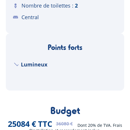
Nombre de toilettes
2
Central
Points forts
Lumineux
Budget
25084 € TTC
36080 €
Dont 20% de TVA. Frais