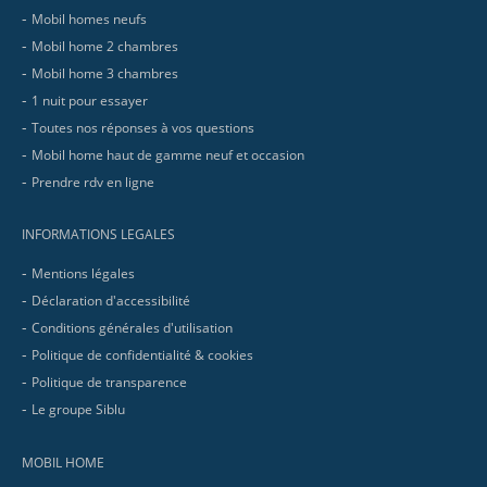
Mobil homes neufs
Mobil home 2 chambres
Mobil home 3 chambres
1 nuit pour essayer
Toutes nos réponses à vos questions
Mobil home haut de gamme neuf et occasion
Prendre rdv en ligne
INFORMATIONS LEGALES
Mentions légales
Déclaration d'accessibilité
Conditions générales d'utilisation
Politique de confidentialité & cookies
Politique de transparence
Le groupe Siblu
MOBIL HOME