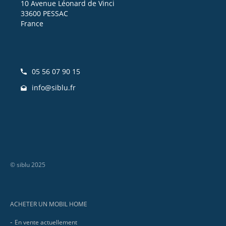
10 Avenue Léonard de Vinci
33600 PESSAC
France
05 56 07 90 15
info@siblu.fr
© siblu 2025
Footer
ACHETER UN MOBIL HOME
En vente actuellement