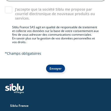
J’accepte que la société Siblu me propose par
courriel électronique de nouveaux produits ou
services.
Siblu France SAS agit en qualité de responsable de traitement
et collecte vos données sur la base de votre consentement aux
fins de vous adresser des communications commerciales.
En savoir plus sur la gestion de vos données personnelles et
vos droits.
*Champs obligatoires
Envoyer
Siblu France