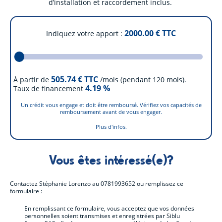
d’installation et raccordement inclus.
2000.00
€ TTC
Indiquez votre apport
505.74
€ TTC
À partir de
/mois (pendant 120 mois).
4.19
%
Taux de financement
Un crédit vous engage et doit être remboursé. Vérifiez vos capacités de
remboursement avant de vous engager.
Plus d'infos.
Vous êtes intéressé(e)?
Contactez
Stéphanie Lorenzo
au
0781993652
ou remplissez ce
formulaire :
En remplissant ce formulaire, vous acceptez que vos données
personnelles soient transmises et enregistrées par Siblu