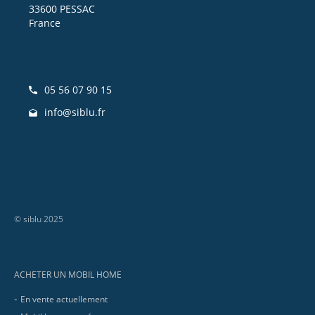
33600 PESSAC
France
05 56 07 90 15
info@siblu.fr
© siblu 2025
Footer
ACHETER UN MOBIL HOME
En vente actuellement