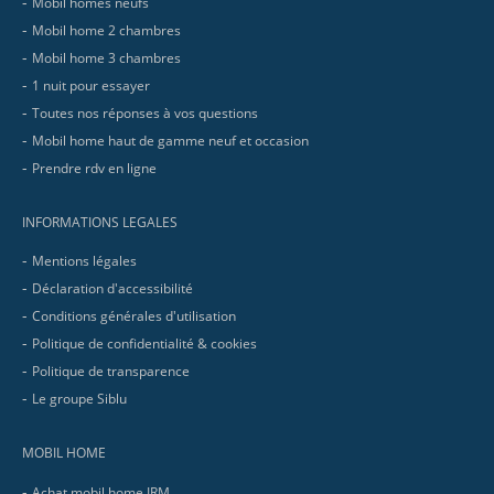
Mobil homes neufs
Mobil home 2 chambres
Mobil home 3 chambres
1 nuit pour essayer
Toutes nos réponses à vos questions
Mobil home haut de gamme neuf et occasion
Prendre rdv en ligne
INFORMATIONS LEGALES
Mentions légales
Déclaration d'accessibilité
Conditions générales d'utilisation
Politique de confidentialité & cookies
Politique de transparence
Le groupe Siblu
MOBIL HOME
Achat mobil home IRM