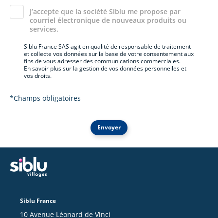
J’accepte que la société Siblu me propose par
courriel électronique de nouveaux produits ou
services.
Siblu France SAS agit en qualité de responsable de traitement
et collecte vos données sur la base de votre consentement aux
fins de vous adresser des communications commerciales.
En savoir plus sur la gestion de vos données personnelles et
vos droits.
*Champs obligatoires
Envoyer
Siblu France
10 Avenue Léonard de Vinci