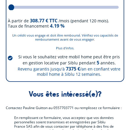
308.77
€ TTC
À partir de
/mois (pendant 120 mois).
4.19
%
Taux de financement
Un crédit vous engage et doit être remboursé. Vérifiez vos capacités de
remboursement avant de vous engager.
Plus d'infos.
Si vous le souhaitez votre mobil home peut être pris
5
en gestion locative par Siblu pendant
années.
7375 €
Revenu garantis jusqu'à
/an en confiant votre
mobil home à Siblu
12
semaines.
Vous êtes intéressé(e)?
Contactez
Pauline Guitton
au
0557703771
ou remplissez ce formulaire :
En remplissant ce formulaire, vous acceptez que vos données
personnelles soient transmises et enregistrées par Siblu
France SAS afin de vous contacter par téléphone à des fins de