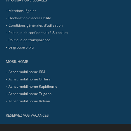
INFORMATIONS LEGALES
Mentions légales
Déclaration d'accessibilité
Conditions générales d'utilisation
Politique de confidentialité & cookies
Politique de transparence
Le groupe Siblu
MOBIL HOME
Achat mobil home IRM
Achat mobil home O'Hara
Achat mobil home Rapidhome
Achat mobil home Trigano
Achat mobil home Rideau
RESERVEZ VOS VACANCES