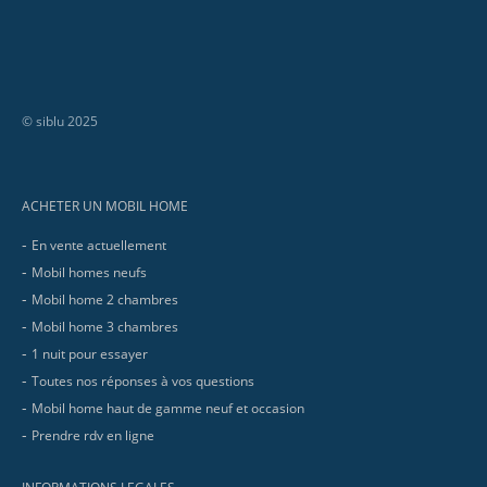
© siblu 2025
Footer
ACHETER UN MOBIL HOME
En vente actuellement
Mobil homes neufs
Mobil home 2 chambres
Mobil home 3 chambres
1 nuit pour essayer
Toutes nos réponses à vos questions
Mobil home haut de gamme neuf et occasion
Prendre rdv en ligne