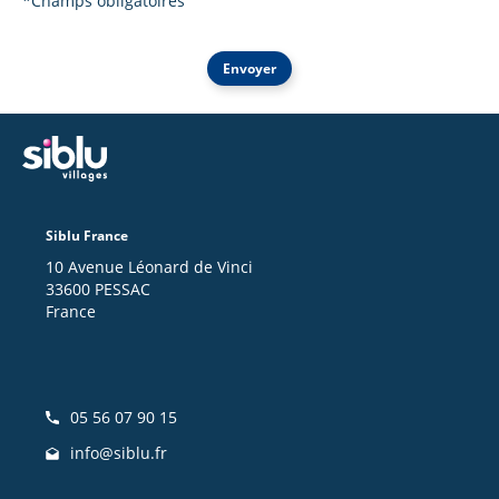
*Champs obligatoires
Envoyer
Siblu France
10 Avenue Léonard de Vinci
33600 PESSAC
France
05 56 07 90 15
info@siblu.fr