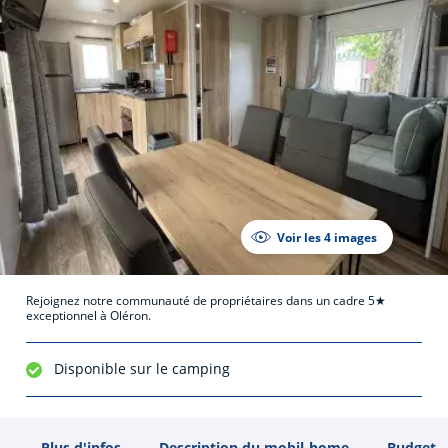
Voir les 4 images
Rejoignez notre communauté de propriétaires dans un cadre 5★
exceptionnel à Oléron.
Disponible sur le camping
Plus d'infos
Description du mobil-home
Budget