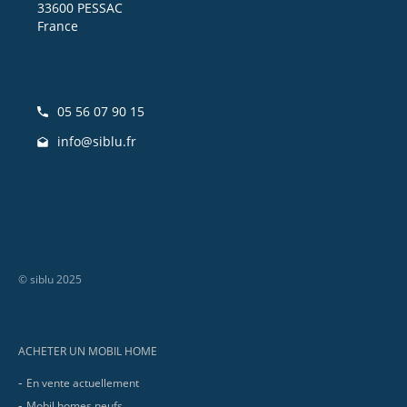
33600 PESSAC
France
05 56 07 90 15
info@siblu.fr
© siblu 2025
Footer
ACHETER UN MOBIL HOME
En vente actuellement
Mobil homes neufs