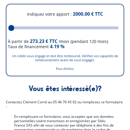
2000.00
€ TTC
Indiquez votre apport
273.23
€ TTC
À partir de
/mois (pendant 120 mois).
4.19
%
Taux de financement
Un crédit vous engage et doit être remboursé. Vérifiez vos capacités de
remboursement avant de vous engager.
Plus d'infos.
Vous êtes intéressé(e)?
Contactez
Clément Cornil
au
05 46 76 45 92
ou remplissez ce formulaire
:
En remplissant ce formulaire, vous acceptez que vos données
personnelles soient transmises et enregistrées par Siblu
France SAS afin de vous contacter par téléphone à des fins de
prospection commerciale ou de marketing dans le cadre de