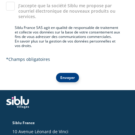
J’accepte que la société Siblu me propose par
courriel électronique de nouveaux produits ou
services.
Siblu France SAS agit en qualité de responsable de traitement
et collecte vos données sur la base de votre consentement aux
fins de vous adresser des communications commerciales.
En savoir plus sur la gestion de vos données personnelles et
vos droits.
*Champs obligatoires
Envoyer
Siblu France
10 Avenue Léonard de Vinci