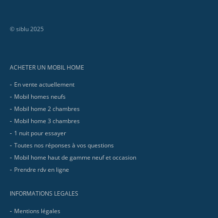
© siblu 2025
Footer
ACHETER UN MOBIL HOME
En vente actuellement
Mobil homes neufs
Mobil home 2 chambres
Mobil home 3 chambres
1 nuit pour essayer
Toutes nos réponses à vos questions
Mobil home haut de gamme neuf et occasion
Prendre rdv en ligne
INFORMATIONS LEGALES
Mentions légales