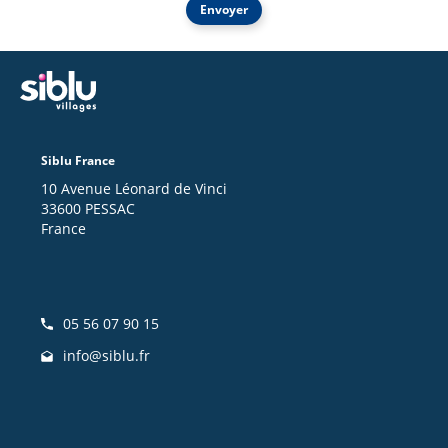
Envoyer
Siblu France
10 Avenue Léonard de Vinci
33600 PESSAC
France
05 56 07 90 15
info@siblu.fr