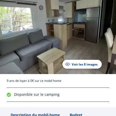
Voir les 8 images
9 ans de loyer à 0€ sur ce mobil home
Disponible sur le camping
Description du mobil-home
Budget