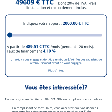
49609 € TTC
Dont 20% de TVA. Frais
d’installation et raccordement inclus.
2000.00
€ TTC
Indiquez votre apport
489.51
€ TTC
À partir de
/mois (pendant 120 mois).
4.19
%
Taux de financement
Un crédit vous engage et doit être remboursé. Vérifiez vos capacités de
remboursement avant de vous engager.
Plus d'infos.
Vous êtes intéressé(e)?
Contactez
Jordan Gautier
au
0467215997
ou remplissez ce formulaire :
En remplissant ce formulaire, vous acceptez que vos données
personnelles soient transmises et enregistrées par Siblu