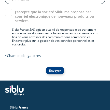
J’accepte que la société Siblu me propose par
courriel électronique de nouveaux produits ou
services.
Siblu France SAS agit en qualité de responsable de traitement
et collecte vos données sur la base de votre consentement aux
fins de vous adresser des communications commerciales.
En savoir plus sur la gestion de vos données personnelles et
vos droits.
*Champs obligatoires
Envoyer
Siblu France