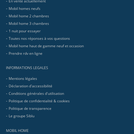
En vente actuellement
Mobil homes neufs
Mobil home 2 chambres
Mobil home 3 chambres
1 nuit pour essayer
Toutes nos réponses à vos questions
Mobil home haut de gamme neuf et occasion
Prendre rdv en ligne
INFORMATIONS LEGALES
Mentions légales
Déclaration d'accessibilité
Conditions générales d'utilisation
Politique de confidentialité & cookies
Politique de transparence
Le groupe Siblu
MOBIL HOME