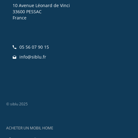
10 Avenue Léonard de Vinci
33600 PESSAC
France
05 56 07 90 15
info@siblu.fr
© siblu 2025
Footer
ACHETER UN MOBIL HOME