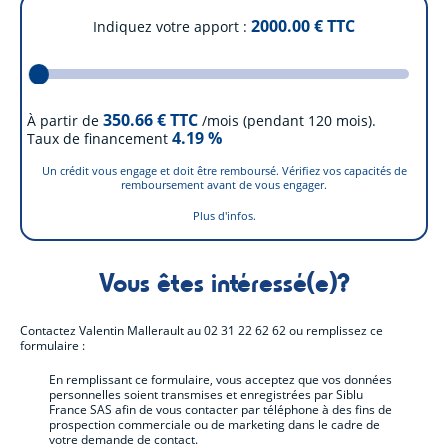
2000.00
€ TTC
Indiquez votre apport
350.66
€ TTC
À partir de
/mois (pendant 120 mois).
4.19
%
Taux de financement
Un crédit vous engage et doit être remboursé. Vérifiez vos capacités de
remboursement avant de vous engager.
Plus d'infos.
Vous êtes intéressé(e)?
Contactez
Valentin Mallerault
au
02 31 22 62 62
ou remplissez ce
formulaire :
En remplissant ce formulaire, vous acceptez que vos données
personnelles soient transmises et enregistrées par Siblu
France SAS afin de vous contacter par téléphone à des fins de
prospection commerciale ou de marketing dans le cadre de
votre demande de contact.