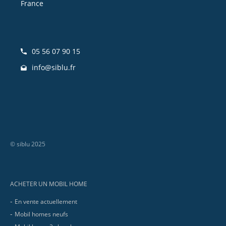
France
05 56 07 90 15
info@siblu.fr
© siblu 2025
Footer
ACHETER UN MOBIL HOME
En vente actuellement
Mobil homes neufs