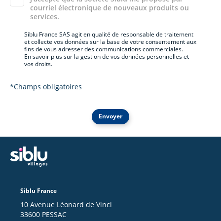
courriel électronique de nouveaux produits ou
services.
Siblu France SAS agit en qualité de responsable de traitement
et collecte vos données sur la base de votre consentement aux
fins de vous adresser des communications commerciales.
En savoir plus sur la gestion de vos données personnelles et
vos droits.
*Champs obligatoires
Envoyer
Siblu France
10 Avenue Léonard de Vinci
33600 PESSAC