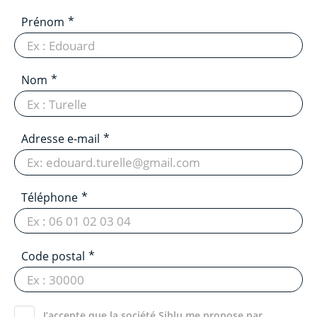
Prénom
Nom
Adresse e-mail
Téléphone
Code postal
J’accepte que la société Siblu me propose par