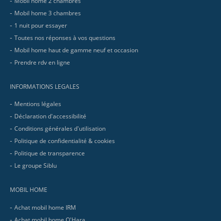
Mobil home 2 chambres
Mobil home 3 chambres
1 nuit pour essayer
Toutes nos réponses à vos questions
Mobil home haut de gamme neuf et occasion
Prendre rdv en ligne
INFORMATIONS LEGALES
Mentions légales
Déclaration d'accessibilité
Conditions générales d'utilisation
Politique de confidentialité & cookies
Politique de transparence
Le groupe Siblu
MOBIL HOME
Achat mobil home IRM
Achat mobil home O'Hara