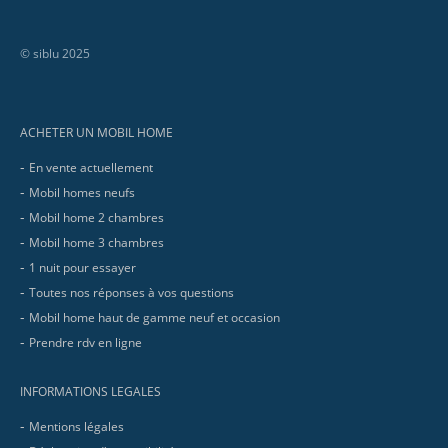
© siblu 2025
Footer
ACHETER UN MOBIL HOME
En vente actuellement
Mobil homes neufs
Mobil home 2 chambres
Mobil home 3 chambres
1 nuit pour essayer
Toutes nos réponses à vos questions
Mobil home haut de gamme neuf et occasion
Prendre rdv en ligne
INFORMATIONS LEGALES
Mentions légales