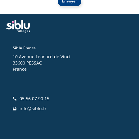
Envoyer
Siblu France
10 Avenue Léonard de Vinci
33600 PESSAC
France
05 56 07 90 15
info@siblu.fr