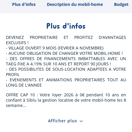
Plus d'infos
Description du mobil-home
Budget
Plus d'infos
DEVENEZ PROPRIETAIRE ET PROFITEZ D'AVANTAGES
EXCLUSIFS !
- VILLAGE OUVERT 9 MOIS (FEVRIER A NOVEMBRE)
- AUCUNE OBLIGATION DE CHANGER VOTRE MOBIL-HOME !
- DES OFFRES DE FINANCEMENTS IMBATTABLES AVEC UN
TAEG FIXE A 4.19% SUR 10 ANS ET REPORT 90 JOURS !
- DES POSSIBILITES DE SOUS-LOCATION ADAPTEES A VOTRE
PROFIL
- EVENEMENTS ET ANIMATIONS PROPRIETAIRES TOUT AU
LONG DE L'ANNEE
OFFRE CAP 10 : Votre loyer 2026 à 0€ pendant 10 ans en
confiant à Siblu la gestion locative de votre mobil-home les 8
semaine
Afficher plus