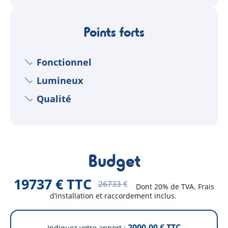
Points forts
Fonctionnel
Lumineux
Qualité
Budget
19737 € TTC
26733 €
Dont 20% de TVA. Frais
d’installation et raccordement inclus.
2000.00
€ TTC
Indiquez votre apport