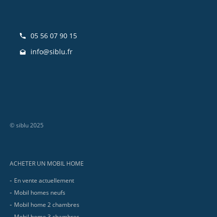
05 56 07 90 15
info@siblu.fr
© siblu 2025
Footer
ACHETER UN MOBIL HOME
En vente actuellement
Mobil homes neufs
Mobil home 2 chambres
Mobil home 3 chambres