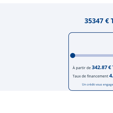
35347 € 
342.87
€
À partir de
4
Taux de financement
Un crédit vous engage