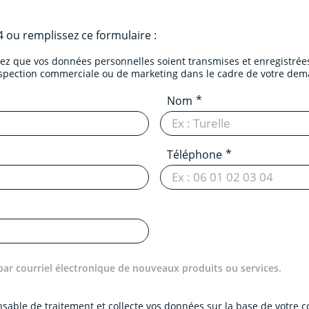
4
ou remplissez ce formulaire :
tez que vos données personnelles soient transmises et enregistrées
ospection commerciale ou de marketing dans le cadre de votre dem
Nom
Téléphone
par courriel électronique de nouveaux produits ou services.
onsable de traitement et collecte vos données sur la base de votre