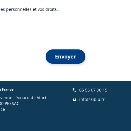
es personnelles et vos droits.
Envoyer
u France
05 56 07 90 15
Avenue Léonard de Vinci
info@siblu.fr
00 PESSAC
nce