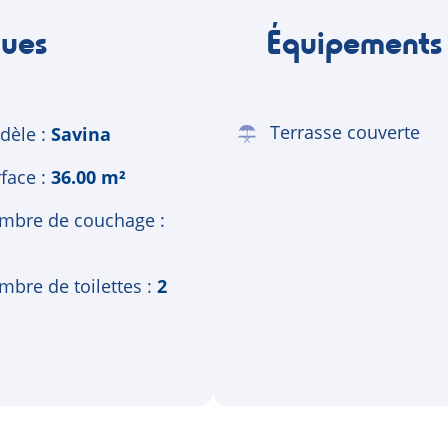
ques
Équipements
Terrasse couverte
dèle
Savina
face
36.00 m²
mbre de couchage
bre de toilettes
2