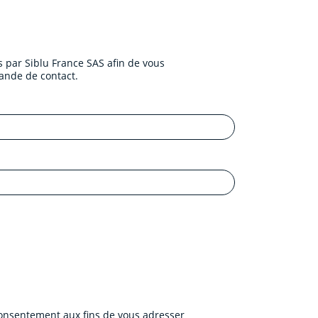
 par Siblu France SAS afin de vous
ande de contact.
 consentement aux fins de vous adresser