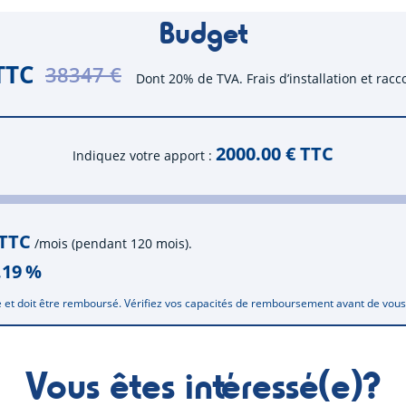
Budget
TTC
38347 €
Dont 20% de TVA. Frais d’installation et rac
2000.00
€ TTC
Indiquez votre apport
 TTC
/mois (pendant 120 mois).
.19
%
 et doit être remboursé. Vérifiez vos capacités de remboursement avant de vou
Vous êtes intéressé(e)?