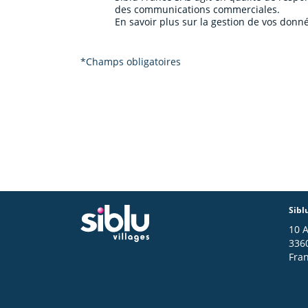
des communications commerciales.
En savoir plus sur la gestion de vos donné
*Champs obligatoires
Sibl
10 
336
Fra
Footer