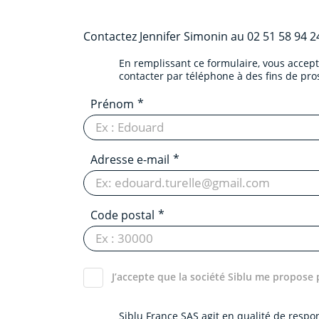
Contactez
Jennifer Simonin
au
02 51 58 94 2
En remplissant ce formulaire, vous accep
contacter par téléphone à des fins de pr
Prénom
Adresse e-mail
Code postal
J’accepte que la société Siblu me propose 
Siblu France SAS agit en qualité de resp