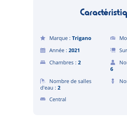
Caractéristi
Marque
Trigano
Mo
Année
2021
Sur
Chambres
2
No
6
Nombre de salles
Nom
d'eau
2
Central