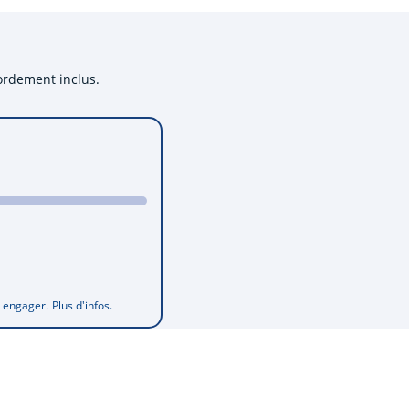
cordement inclus.
s engager.
Plus d'infos.