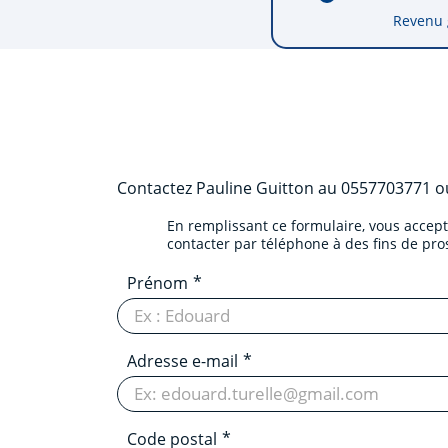
Revenu 
Contactez
Pauline Guitton
au
0557703771
ou
En remplissant ce formulaire, vous accep
contacter par téléphone à des fins de pr
Prénom
Adresse e-mail
Code postal