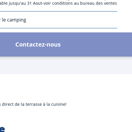
able jusqu'au 31 Aout-voir conditions au bureau des ventes
r le camping
Contactez-nous
irect de la terrasse à la cuisine!
e