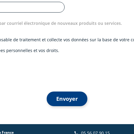
par courriel électronique de nouveaux produits ou services.
onsable de traitement et collecte vos données sur la base de votre
es personnelles et vos droits.
Envoyer
u France
05 56 07 90 15