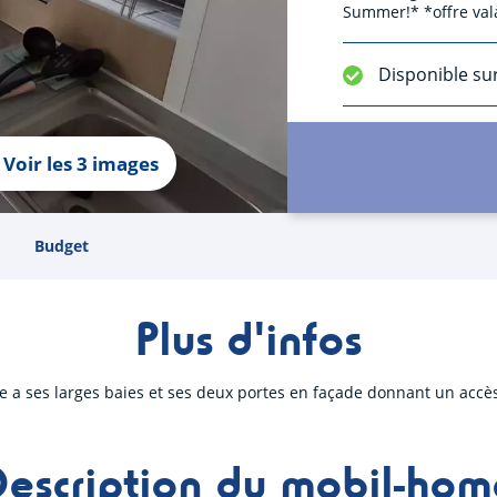
Summer!* *offre val
Disponible su
Voir les 3 images
Budget
Plus d'infos
a ses larges baies et ses deux portes en façade donnant un accès d
Description du mobil-hom