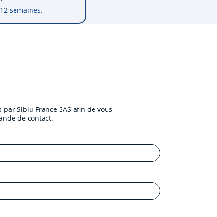
12
semaines.
 par Siblu France SAS afin de vous
ande de contact.