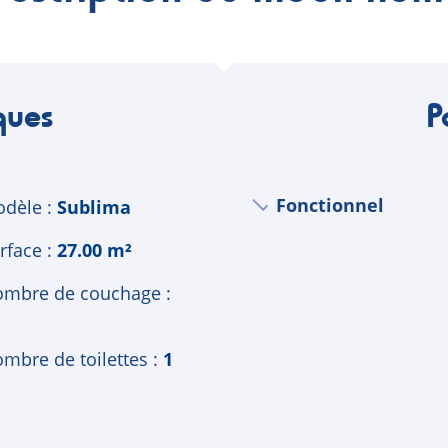
ques
P
Fonctionnel
dèle
Sublima
rface
27.00 m²
mbre de couchage
mbre de toilettes
1