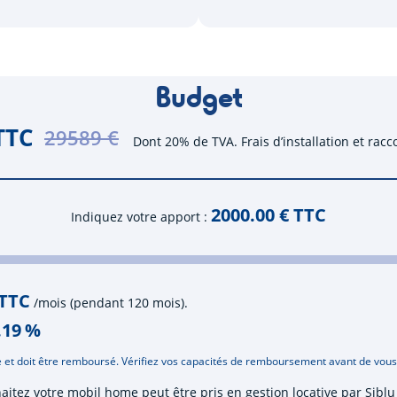
Budget
TTC
29589 €
Dont 20% de TVA. Frais d’installation et rac
2000.00
€ TTC
Indiquez votre apport
 TTC
/mois (pendant 120 mois).
.19
%
 et doit être remboursé. Vérifiez vos capacités de remboursement avant de vou
haitez votre mobil home peut être pris en gestion locative par Sib