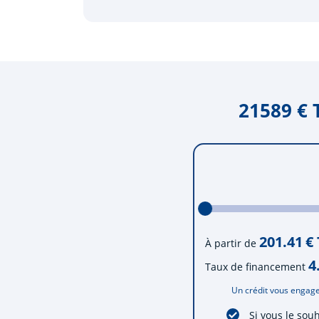
21589 € 
201.41
€
À partir de
4
Taux de financement
Un crédit vous engage
Si vous le sou