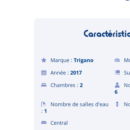
Caractéristi
Marque
Trigano
Mo
Année
2017
Su
Chambres
2
No
6
Nombre de salles d'eau
No
1
Central