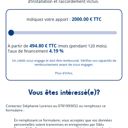
d’installation et raccordement inclus.
2000.00
€ TTC
Indiquez votre apport
494.80
€ TTC
À partir de
/mois (pendant 120 mois).
4.19
%
Taux de financement
Un crédit vous engage et doit être remboursé. Vérifiez vos capacités de
remboursement avant de vous engager.
Plus d'infos.
Vous êtes intéressé(e)?
Contactez
Stéphanie Lorenzo
au
0781993652
ou remplissez ce
formulaire :
En remplissant ce formulaire, vous acceptez que vos données
personnelles soient transmises et enregistrées par Siblu