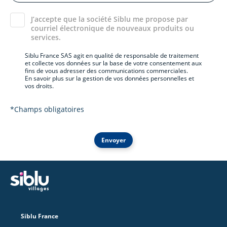
J’accepte que la société Siblu me propose par
courriel électronique de nouveaux produits ou
services.
Siblu France SAS agit en qualité de responsable de traitement
et collecte vos données sur la base de votre consentement aux
fins de vous adresser des communications commerciales.
En savoir plus sur la gestion de vos données personnelles et
vos droits.
*Champs obligatoires
Envoyer
Siblu France