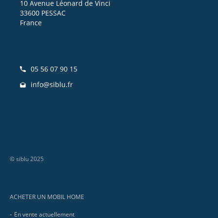
10 Avenue Léonard de Vinci
33600 PESSAC
France
05 56 07 90 15
info@siblu.fr
© siblu 2025
Footer
ACHETER UN MOBIL HOME
En vente actuellement