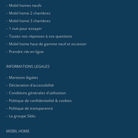
Mobil homes neufs
Mobil home 2 chambres
Mobil home 3 chambres
1 nuit pour essayer
Toutes nos réponses à vos questions
Mobil home haut de gamme neuf et occasion
Prendre rdv en ligne
INFORMATIONS LEGALES
Mentions légales
Déclaration d'accessibilité
Conditions générales d'utilisation
Politique de confidentialité & cookies
Politique de transparence
Le groupe Siblu
MOBIL HOME