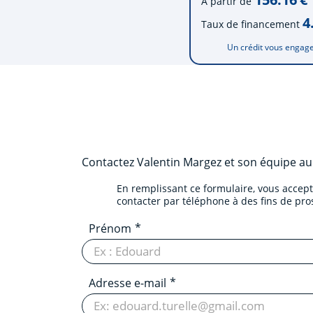
À partir de
4
Taux de financement
Un crédit vous engage
Contactez
Valentin Margez et son équipe
a
En remplissant ce formulaire, vous accep
contacter par téléphone à des fins de pr
Prénom
Adresse e-mail