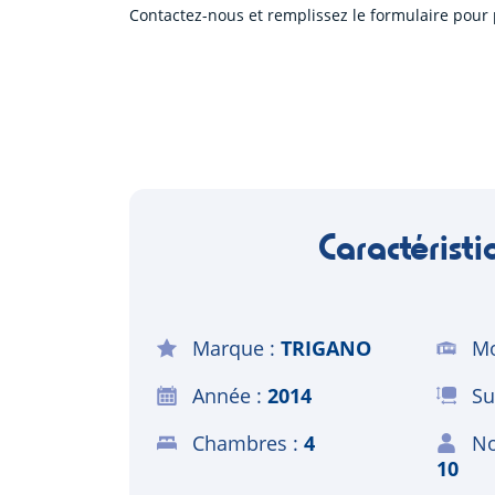
Contactez-nous et remplissez le formulaire pour 
Caractéristi
Marque
TRIGANO
Mo
Année
2014
Su
Chambres
4
No
10