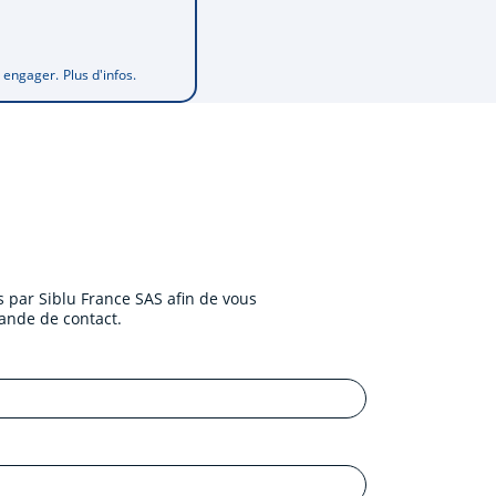
s engager.
Plus d'infos.
 par Siblu France SAS afin de vous
ande de contact.