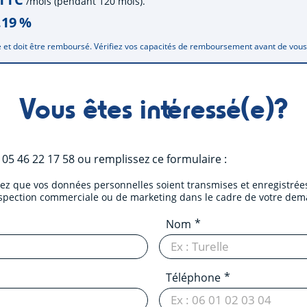
/mois (pendant 120 mois).
.19
%
 et doit être remboursé. Vérifiez vos capacités de remboursement avant de vou
Vous êtes intéressé(e)?
u
05 46 22 17 58
ou remplissez ce formulaire :
tez que vos données personnelles soient transmises et enregistrées
ospection commerciale ou de marketing dans le cadre de votre dem
Nom
Téléphone