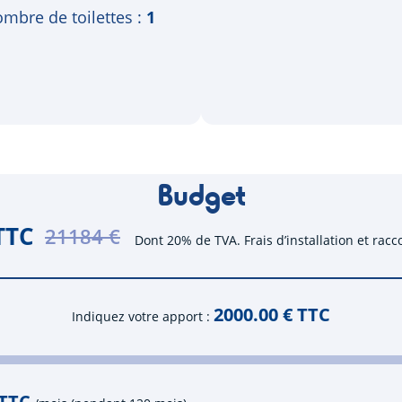
mbre de toilettes
1
Budget
TTC
21184 €
Dont 20% de TVA. Frais d’installation et rac
2000.00
€ TTC
Indiquez votre apport
 TTC