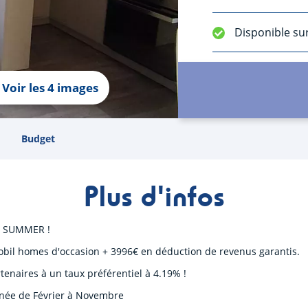
Disponible su
Voir les 4 images
Budget
Plus d'infos
ZY SUMMER !
obil homes d'occasion + 3996€ en déduction de revenus garantis.
tenaires à un taux préférentiel à 4.19% !
année de Février à Novembre